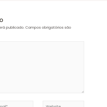
o
rá publicado.
Campos obrigatórios são
Website