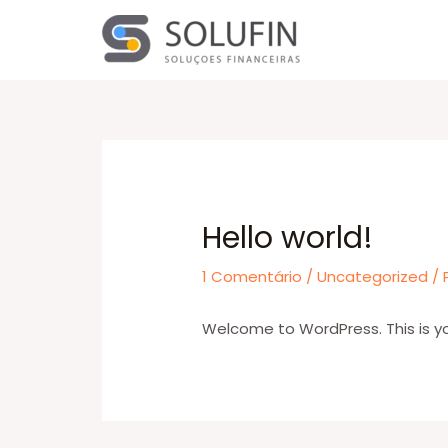
Ir
para
o
conteúdo
Hello world!
1 Comentário
/
Uncategorized
/ 
Welcome to WordPress. This is your 