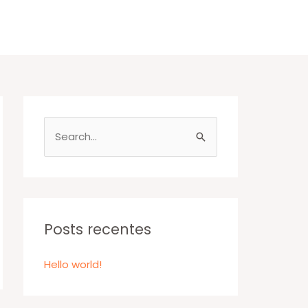
P
e
s
q
u
Posts recentes
i
s
Hello world!
a
r