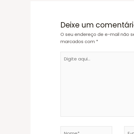
Deixe um comentári
O seu endereço de e-mail não se
marcados com
*
Digite
aqui...
Nome*
E-